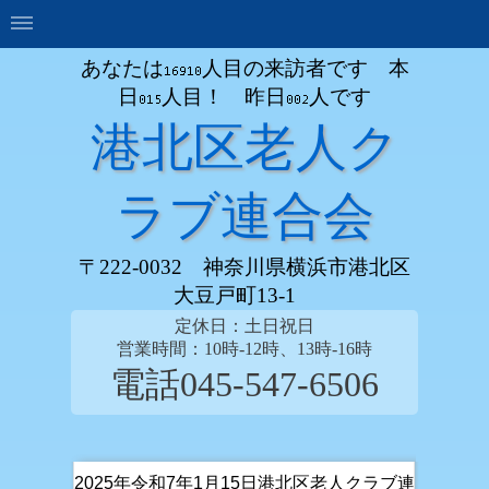
あなたは
人目の来訪者です 本
日
人目！ 昨日
人です
港北区老人ク
ラブ連合会
〒222-0032 神奈川県横浜市港北区
大豆戸町13-1
定休日：土日祝日
営業時間：10時-12時、13時-16時
電話045-547-6506
2025年令和7年1月15日港北区老人クラブ連