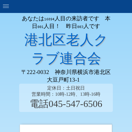
あなたは
人目の来訪者です 本
日
人目！ 昨日
人です
港北区老人ク
ラブ連合会
〒222-0032 神奈川県横浜市港北区
大豆戸町13-1
定休日：土日祝日
営業時間：10時-12時、13時-16時
電話045-547-6506