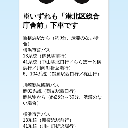
※いずれも「港北区総合
庁舎前」下車です
新横浜駅から（約9分、渋滞のない場
合）
横浜市営バス
13系統（鶴見駅前行）
41系統（中山駅北口行／ららぽーと横
浜行／川向町折返場行）
6、104系統（鶴見駅西口行／梶山行）
川崎鶴見臨港バス
鶴02系統（鶴見駅西口行）
鶴見駅から（約25分～30分、渋滞のな
い場合）
横浜市営バス
13系統（新横浜駅前行）
41系統（川向町折返場行）