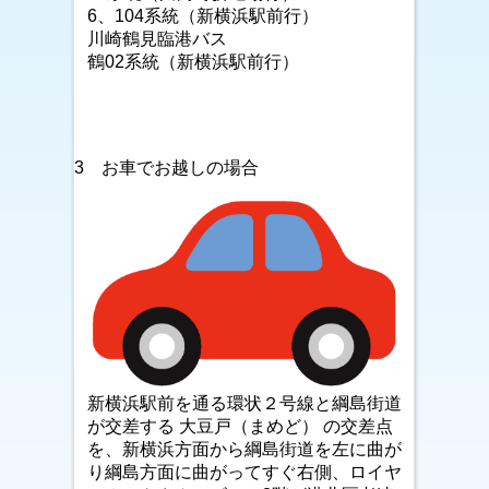
6、104系統（新横浜駅前行）
川崎鶴見臨港バス
鶴02系統（新横浜駅前行）
3 お車でお越しの場合
新横浜駅前を通る環状２号線と綱島街道
が交差する 大豆戸（まめど） の交差点
を、新横浜方面から綱島街道を左に曲が
り綱島方面に曲がってすぐ右側、ロイヤ