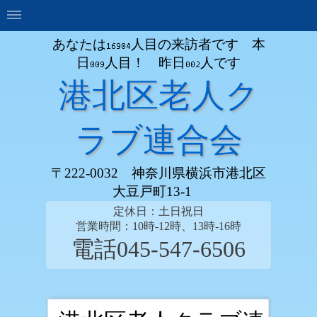
あなたは
人目の来訪者です 本
日
人目！ 昨日
人です
港北区老人ク
ラブ連合会
〒222-0032 神奈川県横浜市港北区
大豆戸町13-1
定休日：土日祝日
営業時間：10時-12時、13時-16時
電話045-547-6506