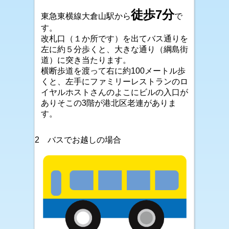
徒歩7分
東急東横線大倉山駅から
で
す。
改札口（１か所です）を出てバス通りを
左に約５分歩くと、大きな通り（綱島街
道）に突き当たります。
横断歩道を渡って右に約100メートル歩
くと、左手にファミリーレストランのロ
イヤルホストさんのよこにビルの入口が
ありそこの3階が港北区老連がありま
す。
2 バスでお越しの場合