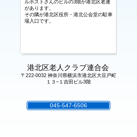
ルホストさんのビルの3階が港北区老連
があります。
その隣が港北区役所・港北公会堂の駐車
場入口です。
港北区老人クラブ連合会
〒222-0032 神奈川県横浜市港北区大豆戸町
１３−１吉田ビル3階
045-547-6506