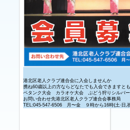
港北区老人クラブ連合会に入会しませんか
携ね60歳以上の方ならどなたでも入会できますと
ペタンク大会 カラオケ大会 ぶどう狩りシルバー
お問い合わせ先港北区老人クラブ連合会事務局
TEL:045-547-6506 月〜金 ９時から16時(土·日,