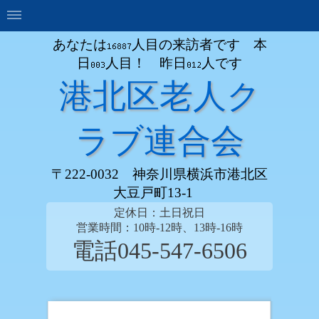
あなたは
人目の来訪者です 本
日
人目！ 昨日
人です
港北区老人ク
ラブ連合会
〒222-0032 神奈川県横浜市港北区
大豆戸町13-1
定休日：土日祝日
営業時間：10時-12時、13時-16時
電話045-547-6506