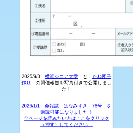
2025/9/3
横浜シニア大学
と
たね団子
作り
の開催報告を写真付きで公開しまし
た！
2026/1/1 会報誌 はなみずき 78号 を
購読可能になりました！
全ページを読みたい方はここをクリック
（押す）してください