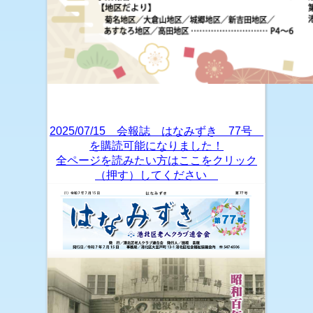
2025/07/15 会報誌 はなみずき 77号
を購読可能になりました！
全ページを読みたい方はここをクリック
（押す）してください