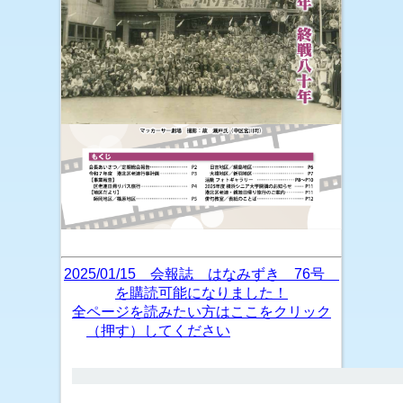
2025/01/15 会報誌 はなみずき 76号
を購読可能になりました！
全ページを読みたい方はここをクリック
（押す）してください