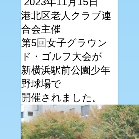
2023年11月15日
港北区老人クラブ連
合会主催
第5回女子グラウン
ド・ゴルフ大会が
新横浜駅前公園少年
野球場で
開催されました。