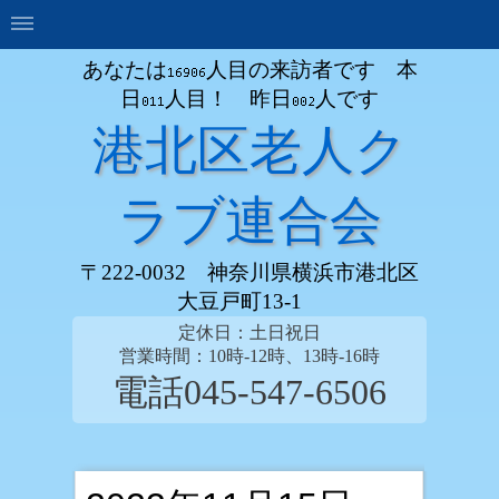
あなたは
人目の来訪者です 本
日
人目！ 昨日
人です
港北区老人ク
ラブ連合会
〒222-0032 神奈川県横浜市港北区
大豆戸町13-1
定休日：土日祝日
営業時間：10時-12時、13時-16時
電話045-547-6506