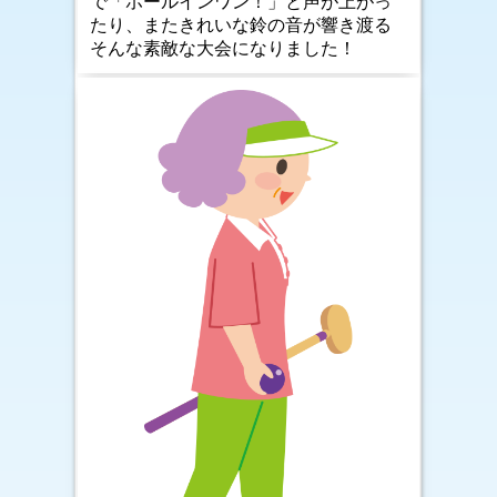
で「ホールインワン！」と声が上がっ
たり、またきれいな鈴の音が響き渡る
そんな素敵な大会になりました！