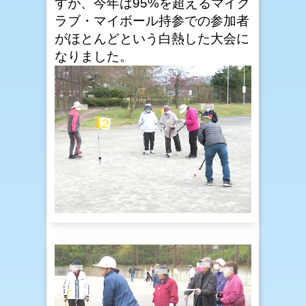
すが、今年は95%を超えるマイク
ラブ・マイボール持参での参加者
がほとんどという白熱した大会に
なりました。